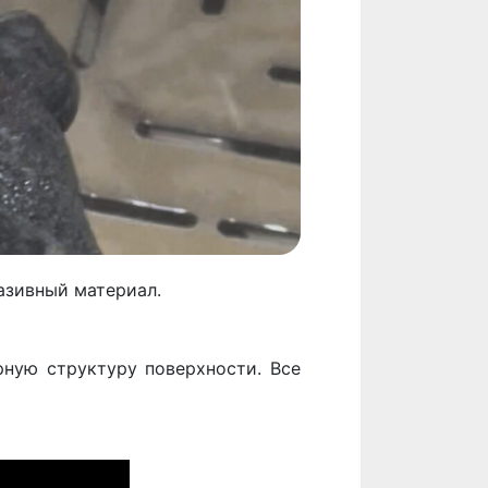
азивный материал.
рную структуру поверхности. Все