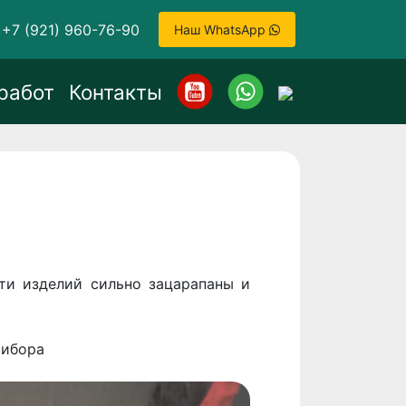
+7 (921) 960-76-90
Наш WhatsApp
работ
Контакты
ти изделий сильно зацарапаны и
рибора